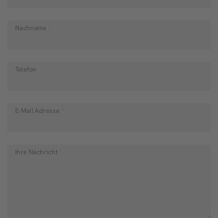
Nachname
*
Telefon
E-Mail Adresse
*
Ihre Nachricht
*